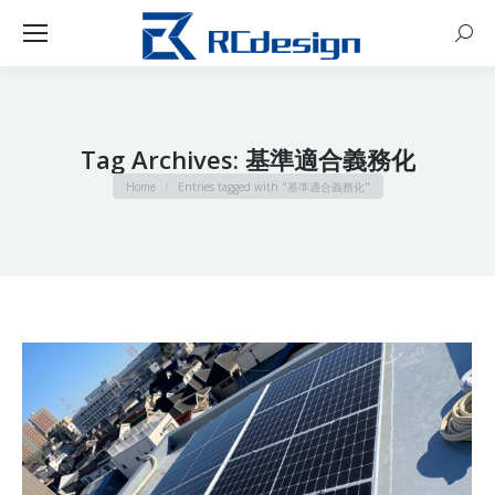
Sear
Tag Archives:
基準適合義務化
You are here:
Home
Entries tagged with "基準適合義務化"