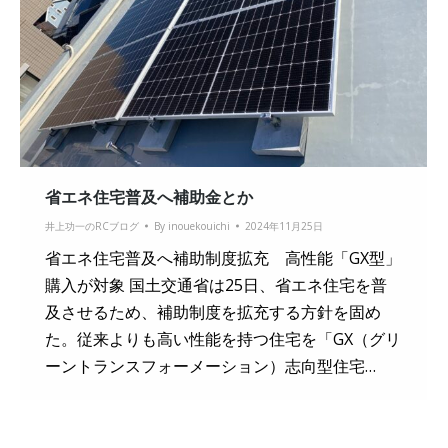
省エネ住宅普及へ補助金とか
井上功一のRCブログ
By
inouekouichi
2024年11月25日
省エネ住宅普及へ補助制度拡充 高性能「GX型」
購入が対象 国土交通省は25日、省エネ住宅を普
及させるため、補助制度を拡充する方針を固め
た。従来よりも高い性能を持つ住宅を「GX（グリ
ーントランスフォーメーション）志向型住宅…