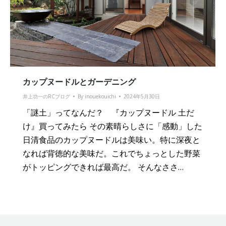
カップヌードルとガーデニング
井上功一のRCブログ
By
inouekouichi
2024年5月30日
「謎土」ってなんだ？ 『カップヌードル 土だ
け』買ってみたら その素晴らしさに「感動」した
日清食品のカップヌードルは美味い。特に深夜と
なれば背徳的な美味だ。これでちょっとした野菜
がトッピングできれば最高だ。 そんなささ…