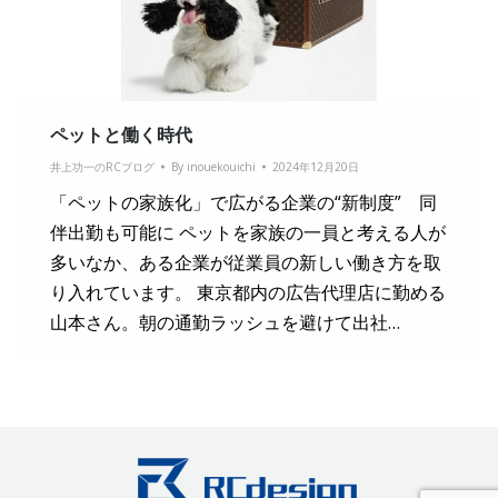
ペットと働く時代
井上功一のRCブログ
By
inouekouichi
2024年12月20日
「ペットの家族化」で広がる企業の“新制度” 同
伴出勤も可能に ペットを家族の一員と考える人が
多いなか、ある企業が従業員の新しい働き方を取
り入れています。 東京都内の広告代理店に勤める
山本さん。朝の通勤ラッシュを避けて出社…