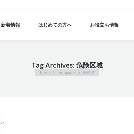
新着情報
はじめての方へ
お役立ち情報
新着情報
はじめての方へ
お役立ち情報
Tag Archives:
危険区域
You are here:
Home
Entries tagged with "危険区域"