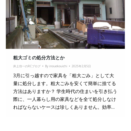
粗大ゴミの処分方法とか
井上功一のRCブログ
By
inouekouichi
2025年2月5日
3月に引っ越すので家具を「粗大ごみ」として大
量に処分します。粗大ごみを安くて簡単に捨てる
方法はありますか？ 学生時代の住まいを引き払う
際に、一人暮らし用の家具などを全て処分しなけ
ればならないケースは珍しくありません。効率…