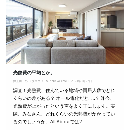
光熱費の平均とか。
井上功一のRCブログ
By
inouekouichi
2023年3月27日
調査！光熱費、住んでいる地域や同居人数でどれ
くらいの差がある？ オール電化だと……？ 昨今、
光熱費が上がったという声をよく耳にします。実
際、みなさん、どれくらいの光熱費がかかってい
るのでしょうか。All Aboutでは2…