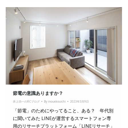
節電の意識ありますか？
井上功一のRCブログ
By
inouekouichi
2023年3月9日
「節電」のためにやってること、ある？ 年代別
に聞いてみた LINEが運営するスマートフォン専
用のリサーチプラットフォーム「LINEリサーチ」