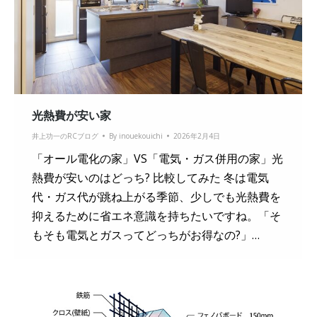
光熱費が安い家
井上功一のRCブログ
By
inouekouichi
2026年2月4日
「オール電化の家」VS「電気・ガス併用の家」光
熱費が安いのはどっち? 比較してみた 冬は電気
代・ガス代が跳ね上がる季節、少しでも光熱費を
抑えるために省エネ意識を持ちたいですね。「そ
もそも電気とガスってどっちがお得なの?」…