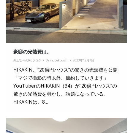
豪邸の光熱費は。
井上功一のRCブログ
By
inouekouichi
2023年12月7日
HIKAKIN、“20億円ハウス”の驚きの光熱費を公開
「マジで撮影の時以外、節約していきます」
YouTuberのHIKAKIN（34）が“20億円ハウス”の
驚きの光熱費を明かし、話題になっている。
HIKAKINは、8…