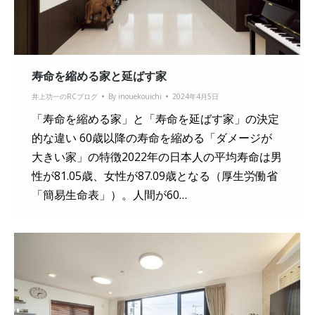
寿命を縮める家と延ばす家
井上功一のRCブログ
By
inouekouichi
2024年4月5日
「寿命を縮める家」と「寿命を延ばす家」の決定
的な違い 60歳以降の寿命を縮める「ダメージが
大きい家」の特徴2022年の日本人の平均寿命は男
性が81.05歳、女性が87.09歳となる（厚生労働省
「簡易生命表」）。人間が60…