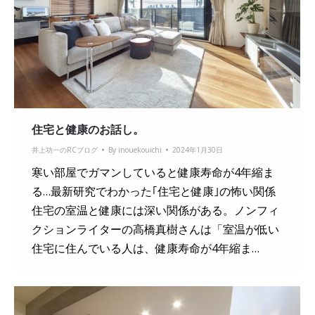
住宅と健康のお話し。
井上功一のRCブログ
By
inouekouichi
2024年1月30日
寒い部屋でガマンしていると健康寿命が4年縮ま
る…最新研究でわかった｢住宅と健康｣の怖い関係
住宅の室温と健康には深い関係がある。ノンフィ
クションライターの高橋真樹さんは「室温が低い
住宅に住んでいる人は、健康寿命が4年縮ま…