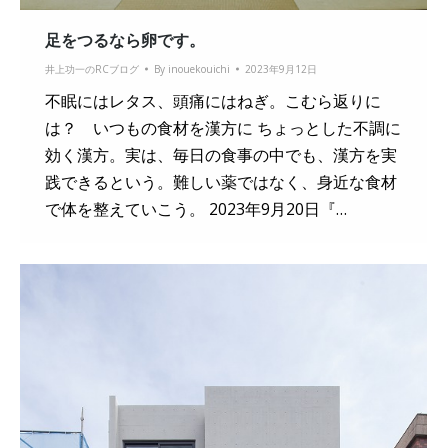
足をつるなら卵です。
井上功一のRCブログ
By
inouekouichi
2023年9月12日
不眠にはレタス、頭痛にはねぎ。こむら返りに
は？ いつもの食材を漢方に ちょっとした不調に
効く漢方。実は、毎日の食事の中でも、漢方を実
践できるという。難しい薬ではなく、身近な食材
で体を整えていこう。 2023年9月20日『…