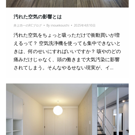
汚れた空気の影響とは
井上功一のRCブログ
By
inouekouichi
2025年4月10日
汚れた空気をちょっと吸っただけで衝動買いが増
えるって？ 空気洗浄機を使っても集中できないと
きは、何のせいにすればいいですか？ 咳やのどの
痛みだけじゃなく、頭の働きまで大気汚染に影響
されてしまう。そんなやるせない現実が、イ…