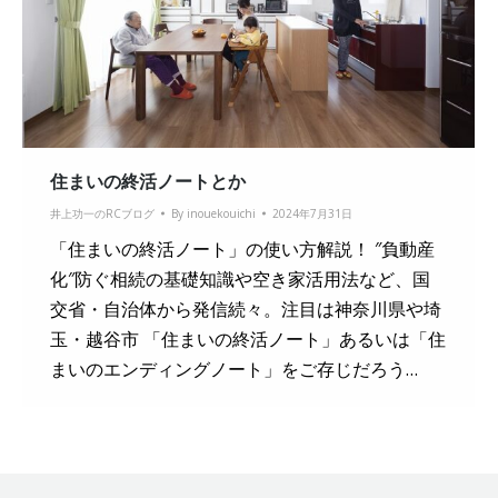
住まいの終活ノートとか
井上功一のRCブログ
By
inouekouichi
2024年7月31日
「住まいの終活ノート」の使い方解説！ ″負動産
化″防ぐ相続の基礎知識や空き家活用法など、国
交省・自治体から発信続々。注目は神奈川県や埼
玉・越谷市 「住まいの終活ノート」あるいは「住
まいのエンディングノート」をご存じだろう…