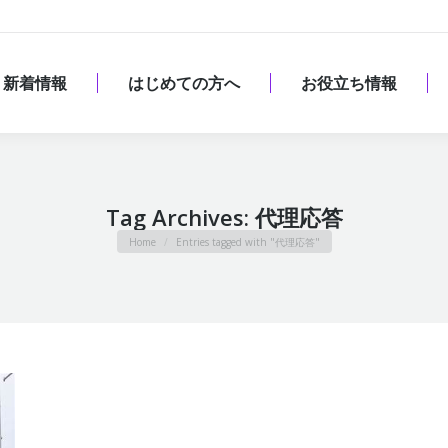
新着情報
はじめての方へ
お役立ち情報
新着情報
はじめての方へ
お役立ち情報
Tag Archives:
代理応答
You are here:
Home
Entries tagged with "代理応答"