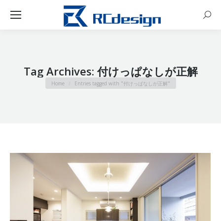
Sear
Tag Archives:
付けっぱなしが正解
You are here:
Home
Entries tagged with "付けっぱなしが正解"