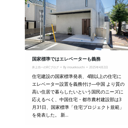
国家標準ではエレベーターも義務
井上功一のRCブログ
By
inouekouichi
2025年4月2日
住宅建設の国家標準発表、4階以上の住宅に
エレベーター設置を義務付け―中国 より質の
高い住居で暮らしたいという国民のニーズに
応えるべく、中国住宅・都市農村建設部は3
月31日、国家標準「住宅プロジェクト規範」
を発表した。 新…