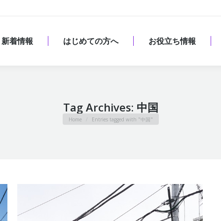
新着情報
はじめての方へ
お役立ち情報
新着情報
はじめての方へ
お役立ち情報
Tag Archives:
中国
You are here:
Home
Entries tagged with "中国"