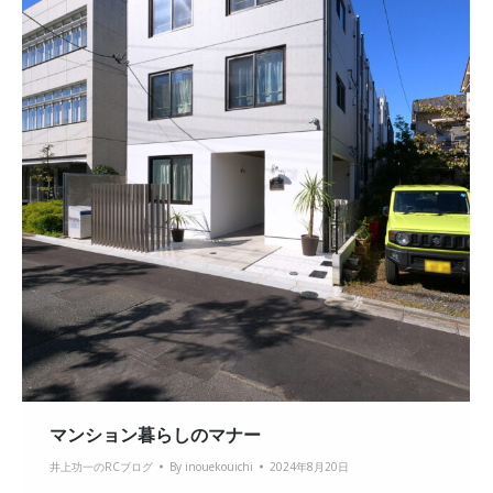
マンション暮らしのマナー
井上功一のRCブログ
By
inouekouichi
2024年8月20日