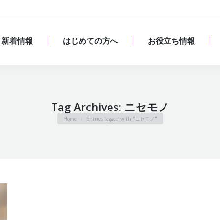
新着情報
はじめての方へ
お役立ち情報
新着情報
はじめての方へ
お役立ち情報
Tag Archives:
ニセモノ
You are here:
Home
Entries tagged with "ニセモノ"