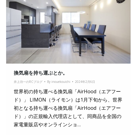
換気扇を持ち運ぶとか。
井上功一のRCブログ
By
inouekouichi
2024年2月6日
世界初の持ち運べる換気扇「AirHood（エアフー
ド）」 LIMON（ライモン）は1月下旬から、世界
初となる持ち運べる換気扇「AirHood（エアフー
ド）」の正規輸入代理店として、同商品を全国の
家電量販店やオンラインショ…