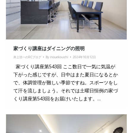
家づくり講座はダイニングの照明
井上功一のRCブログ
By
inouekouichi
2024年10月12日
家づくり講座第543回 ここ数日で一気に気温が
下がった感じですが、日中はまた夏日になるとか
で、体調管理が難しい季節ですね。スポーツをし
て汗を流しましょう。それでは土曜日恒例の家づ
くり講座第543回をお届けいたします。…