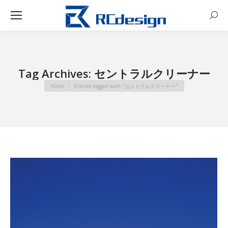
Sear
Tag Archives:
セントラルクリーナー
You are here:
Home
Entries tagged with "セントラルクリーナー"