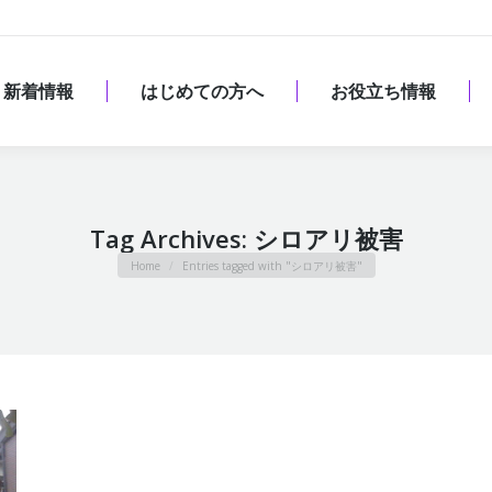
新着情報
はじめての方へ
お役立ち情報
新着情報
はじめての方へ
お役立ち情報
Tag Archives:
シロアリ被害
You are here:
Home
Entries tagged with "シロアリ被害"