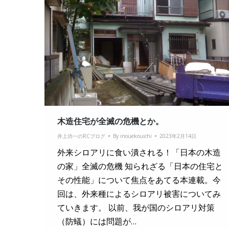
木造住宅が全滅の危機とか。
井上功一のRCブログ
By
inouekouichi
2023年2月14日
外来シロアリに食い潰される！「日本の木造
の家」全滅の危機 知られざる「日本の住宅と
その性能」について焦点をあてる本連載。今
回は、外来種によるシロアリ被害についてみ
ていきます。 以前、我が国のシロアリ対策
（防蟻）には問題が…