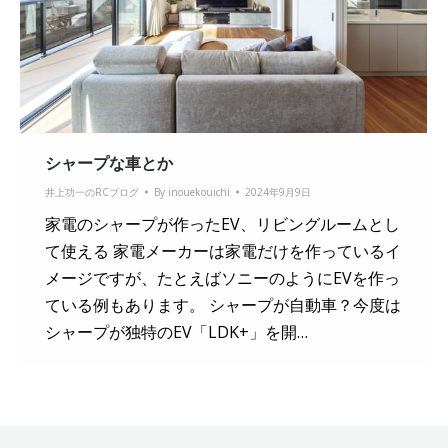
シャープな車とか
井上功一のRCブログ
By
inouekouichi
2024年9月9日
家電のシャープが作ったEV、リビングルームとし
て使える 家電メーカーは家電だけを作っているイ
メージですが、たとえばソニーのようにEVを作っ
ている例もあります。 シャープが自動車？今度は
シャープが独特のEV「LDK+」を開…