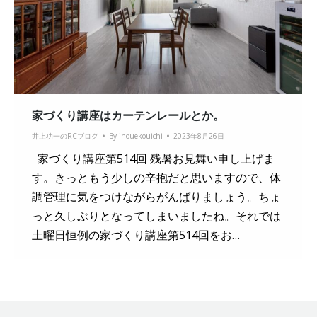
家づくり講座はカーテンレールとか。
井上功一のRCブログ
By
inouekouichi
2023年8月26日
家づくり講座第514回 残暑お見舞い申し上げま
す。きっともう少しの辛抱だと思いますので、体
調管理に気をつけながらがんばりましょう。ちょ
っと久しぶりとなってしまいましたね。それでは
土曜日恒例の家づくり講座第514回をお…