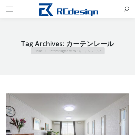
Sear
Tag Archives:
カーテンレール
You are here:
Home
Entries tagged with "カーテンレール"