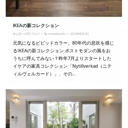
IKEAの新コレクション
井上功一のRCブログ
By
inouekouichi
2024年8月2日
元気になるビビッドカラー。80年代の息吹を感じ
るIKEAの新コレクション ポストモダンの風をお
うちに呼んでみない？昨年7月よりスタートした
イケアの家具コレクション「Nytillverkad（ニテ
ィルヴェルカード）」、その…