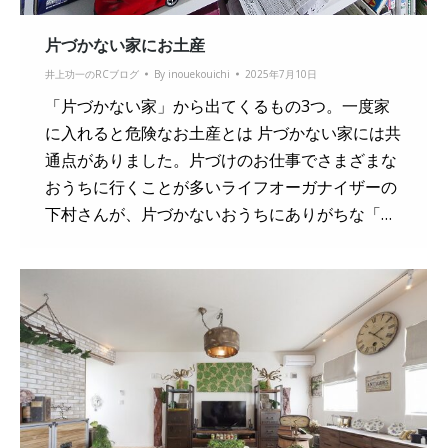
片づかない家にお土産
井上功一のRCブログ
By
inouekouichi
2025年7月10日
「片づかない家」から出てくるもの3つ。一度家
に入れると危険なお土産とは 片づかない家には共
通点がありました。片づけのお仕事でさまざまな
おうちに行くことが多いライフオーガナイザーの
下村さんが、片づかないおうちにありがちな「…