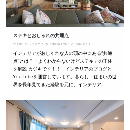
ステキとおしゃれの共通点
井上功一のRCブログ
By
inouekouichi
2025年7月8日
インテリアがおしゃれな人の頭の中にある“共通
点”とは？「よくわからないけどステキ」の正体
を解説 カジキです！！ インテリアのブログと
YouTubeを運営しています。暮らし、住まいの世
界を長年見てきた経験を元に、インテリア…