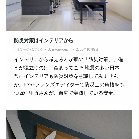
防災対策はインテリアから
井上功一のRCブログ
By
inouekouichi
2025年10月8日
インテリアから考えるわが家の「防災対策」。備
えが役立つのは、命あってこそ 地震の多い日本。
常にインテリアも防災対策を意識してみません
か。ESSEフレンズエディターで防災士の資格をも
つ堀中里香さんが、自宅で実践している安全…