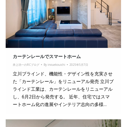
カーテンレールでスマートホーム
井上功一のRCブログ
By
inouekouichi
2025年5月7日
立川ブラインド、機能性・デザイン性を充実させ
た「カーテンレール」をリニューアル発売 立川ブ
ラインド工業は、カーテンレールをリニューアル
し、6月2日から発売する。 近年、住宅ではスマ
ートホーム化の進展やインテリア志向の多様…