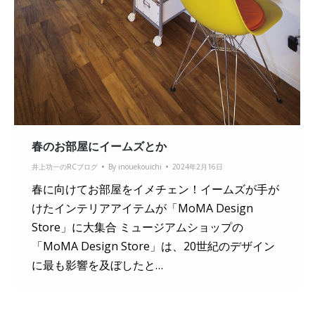
春のお部屋にイームズとか
井上功一のRCブログ
By
inouekouichi
2024年2月16日
春に向けてお部屋をイメチェン！イームズが手が
けたインテリアアイテムが「MoMA Design
Store」に大集合 ミュージアムショップの
「MoMA Design Store」は、20世紀のデザイン
に最も影響を及ぼしたと…