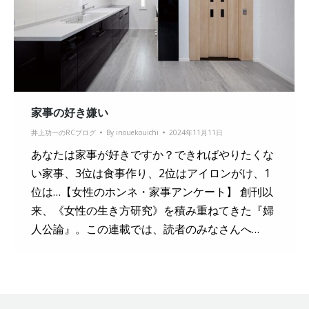
家事の好き嫌い
井上功一のRCブログ
By
inouekouichi
2024年11月11日
あなたは家事が好きですか？できればやりたくな
い家事、3位は食事作り、2位はアイロンがけ、1
位は…【女性のホンネ・家事アンケート】 創刊以
来、《女性の生き方研究》を積み重ねてきた『婦
人公論』。この連載では、読者のみなさんへ…