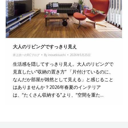
大人のリビングですっきり見え
井上功一のRCブログ
By
inouekouichi
2026年5月25日
生活感を隠してすっきり見え。大人のリビングで
見直したい“収納の置き方” 「片付けているのに、
なんだか部屋が雑然として見える」と感じること
はありませんか？2026年春夏のインテリア
は、“たくさん収納する”より、“空間を重た…