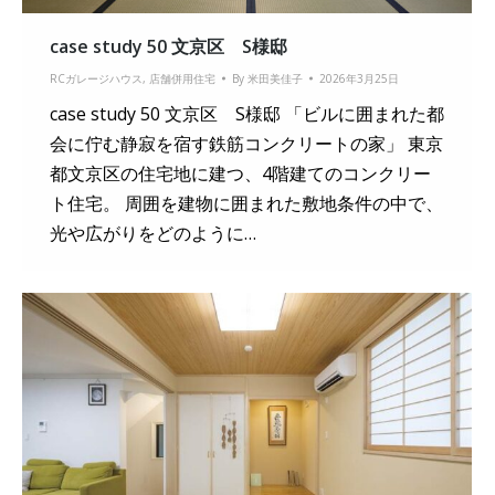
case study 50 文京区 S様邸
RCガレージハウス
,
店舗併用住宅
By
米田美佳子
2026年3月25日
case study 50 文京区 S様邸 「ビルに囲まれた都
会に佇む静寂を宿す鉄筋コンクリートの家」 東京
都文京区の住宅地に建つ、4階建てのコンクリー
ト住宅。 周囲を建物に囲まれた敷地条件の中で、
光や広がりをどのように…