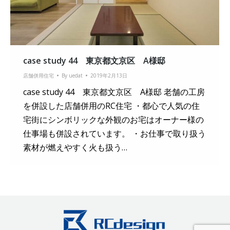
case study 44 東京都文京区 A様邸
店舗併用住宅
By
uedat
2019年2月13日
case study 44 東京都文京区 A様邸 老舗の工房
を併設した店舗併用のRC住宅 ・都心で人気の住
宅街にシンボリックな外観のお宅はオーナー様の
仕事場も併設されています。 ・お仕事で取り扱う
素材が燃えやすく火も扱う…