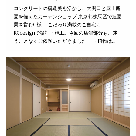
コンクリートの構造美を活かし、大開口と屋上庭
園を備えたガーデンショップ 東京都練馬区で造園
業を営むO様。 こだわり満載のご自宅も
RCdesignで設計・施工。今回の店舗部分も、迷
うことなくご依頼いただきました。 ・植物は…