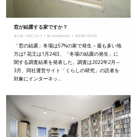
窓が結露する家ですか？
井上功一のRCブログ
By
inouekouichi
2023年1月25日
「窓の結露」冬場は57%の家で発生 – 最も多い地
方は? 花王は1月24日、「冬場の結露の発生」に
関する調査結果を発表した。調査は2022年2月～
3月、同社運営サイト「くらしの研究」の読者を
対象にインターネッ…