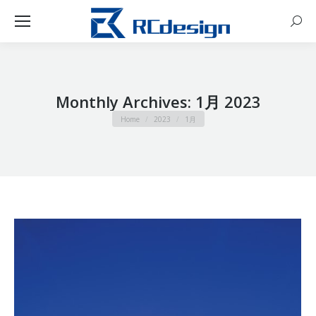
Sear
Monthly Archives:
1月 2023
You are here:
Home
2023
1月