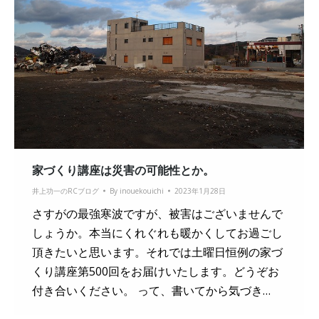
家づくり講座は災害の可能性とか。
井上功一のRCブログ
By
inouekouichi
2023年1月28日
さすがの最強寒波ですが、被害はございませんで
しょうか。本当にくれぐれも暖かくしてお過ごし
頂きたいと思います。それでは土曜日恒例の家づ
くり講座第500回をお届けいたします。どうぞお
付き合いください。 って、書いてから気づき…