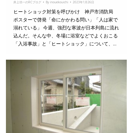
井上功一のRCブログ
By
inouekouichi
2023年1月26日
ヒートショック対策を呼びかけ 神戸市消防局
ポスターで啓発「命にかかわる問い」「人は家で
溺れている」 今週、強烈な寒波が日本列島に流れ
込んだ。そんな中、冬場に浴室などでよくおこる
「入浴事故」と「ヒートショック」について、…