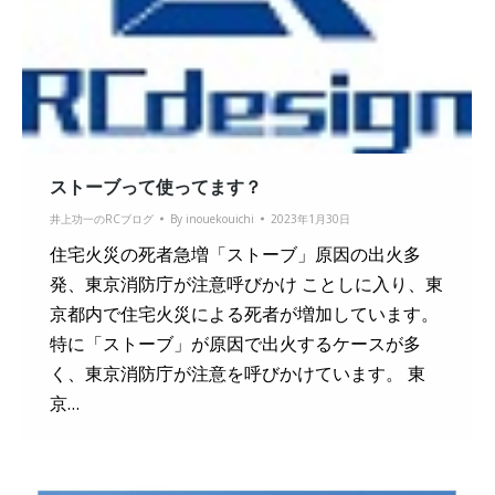
ストーブって使ってます？
井上功一のRCブログ
By
inouekouichi
2023年1月30日
住宅火災の死者急増「ストーブ」原因の出火多
発、東京消防庁が注意呼びかけ ことしに入り、東
京都内で住宅火災による死者が増加しています。
特に「ストーブ」が原因で出火するケースが多
く、東京消防庁が注意を呼びかけています。 東
京…