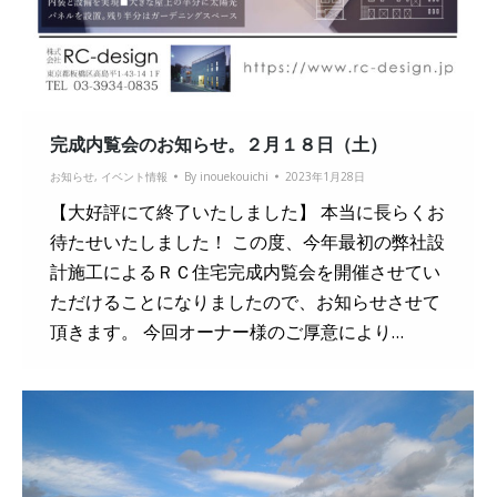
完成内覧会のお知らせ。２月１８日（土）
お知らせ
,
イベント情報
By
inouekouichi
2023年1月28日
【大好評にて終了いたしました】 本当に長らくお
待たせいたしました！ この度、今年最初の弊社設
計施工によるＲＣ住宅完成内覧会を開催させてい
ただけることになりましたので、お知らせさせて
頂きます。 今回オーナー様のご厚意により…