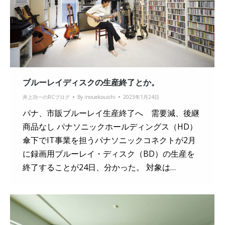
ブルーレイディスクの生産終了とか。
井上功一のRCブログ
By
inouekouichi
2023年1月24日
パナ、市販ブルーレイ生産終了へ 需要減、後継
商品なし パナソニックホールディングス（HD）
傘下でIT事業を担うパナソニックコネクトが2月
に録画用ブルーレイ・ディスク（BD）の生産を
終了することが24日、分かった。 対象は…