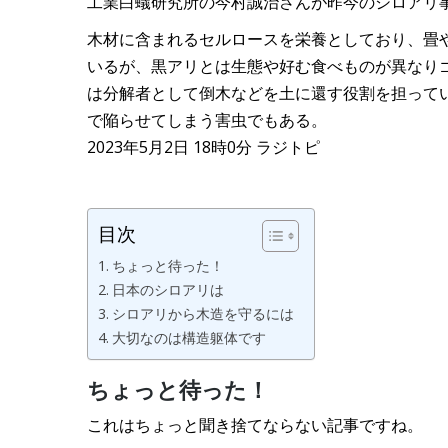
工業白蟻研究所の今村誠治さんが昨今のシロアリ
木材に含まれるセルロースを栄養としており、畳や
いるが、黒アリとは生態や好む食べものが異なり
は分解者として倒木などを土に還す役割を担って
で陥らせてしまう害虫でもある。
2023年5月2日 18時0分 ラジトピ
目次
ちょっと待った！
日本のシロアリは
シロアリから木造を守るには
大切なのは構造躯体です
ちょっと待った！
これはちょっと聞き捨てならない記事ですね。