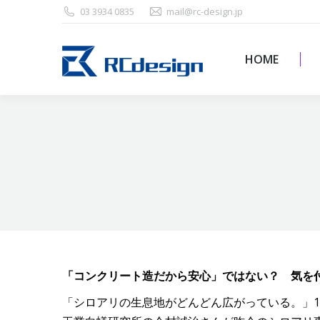
03 3934 0835
mail@rc-design.jp
HOME
HOME
「コンクリート造だから安心」ではない？ 気を付
「シロアリの生息地がどんどん広がっている。」1