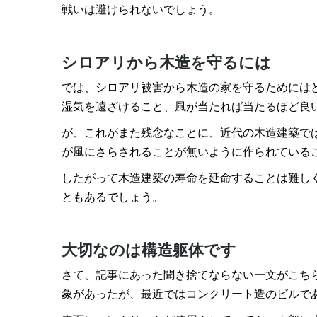
戦いは避けられないでしょう。
シロアリから木造を守るには
では、シロアリ被害から木造の家を守るためには
湿気を遠ざけること、風が当たれば当たるほど良
が、これがまた残念なことに、近代の木造建築で
が風にさらされることが無いように作られている
したがって木造建築の寿命を延命することは難し
ともあるでしょう。
大切なのは構造躯体です
さて、記事にあった聞き捨てならない一文がこち
象があったが、最近ではコンクリート造のビルで