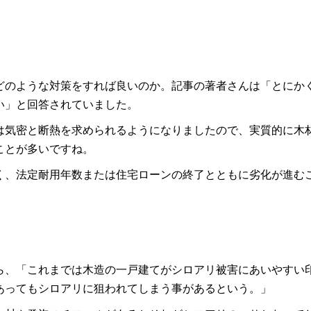
どのような対策をすれば良いのか。記事の著者さんは「とにか
い」と回答されていました。
は気密と断熱を求められるようになりましたので、実質的に木
ことが多いですね。
く、法定耐用年数または住宅ローンの終了とともに劣化が進む
ら、「これまでは木造の一戸建てがシロアリ被害にあいやすい
あってもシロアリに狙われてしまう事があるという。」