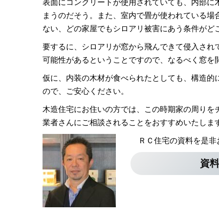
表面にコンクリートが使用されていても、内部に
まうのだそう。また、室内で畳が使われている場
ない、どの家屋でもシロアリ被害にあう条件がど
要するに、シロアリが窓から飛んできて侵入され
可能性があるということですので、なるべく窓を
仮に、内装の木材が食べられたとしても、構造的
ので、ご安心ください。
木造住宅にお住いの方では、この時期家の周りを
業者さんにご相談されることをおすすめいたしま
ＲＣ住宅の資料を是非
資