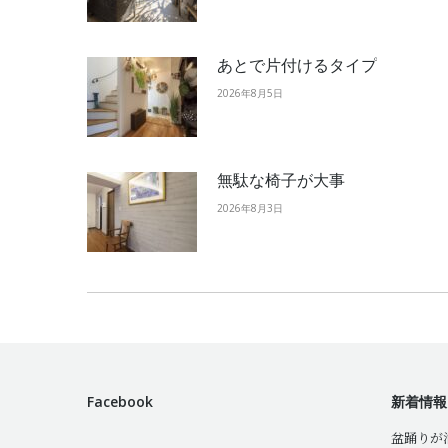
あとで片付けるタイプ
2026年8月5日
無駄な椅子が大事
2026年8月3日
Facebook
新着情報
盆踊りが