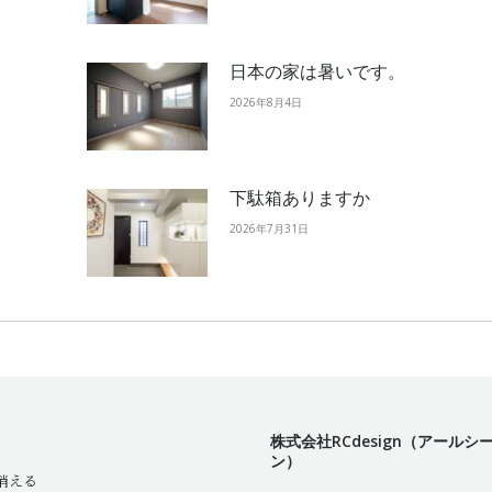
日本の家は暑いです。
2026年8月4日
下駄箱ありますか
2026年7月31日
株式会社RCdesign（アールシ
ン）
消える