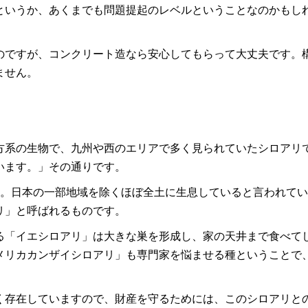
というか、あくまでも問題提起のレベルということなのかもし
のですが、コンクリート造なら安心してもらって大丈夫です。
ません。
方系の生物で、九州や西のエリアで多く見られていたシロアリ
います。」その通りです。
類。日本の一部地域を除くほぼ全土に生息していると言われて
リ」と呼ばれるものです。
る「イエシロアリ」は大きな巣を形成し、家の天井まで食べて
メリカカンザイシロアリ」も専門家を悩ませる種ということで
。
く存在していますので、財産を守るためには、このシロアリと