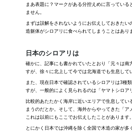
まあ表題に？マークがある分控えめに言っている
ません。
まずは誤解をされないようにお伝えしておきたい
造躯体がシロアリに食べられてしまうことはあり
日本のシロアリは
確かに、記事にも書かれていたとおり「元々は南
すが、徐々に北上して今では北海道でも生息して
また、現在日本で確認されているシロアリは3種
すが、一般的によく見られるのは「ヤマトシロア
比較的あたたかく海岸に近いエリアで生息してい
まうのだとか。そして、海外からやってきた「ア
これは以前にもここでお伝えしたことがあります
とにかく日本では沖縄を除く全国で木造の家が多