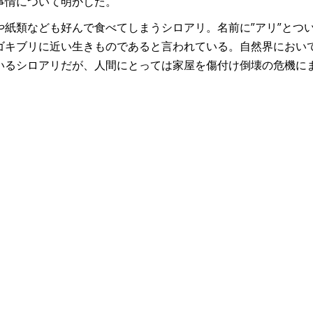
事情について明かした。
紙類なども好んで食べてしまうシロアリ。名前に”アリ”とつ
ゴキブリに近い生きものであると言われている。自然界におい
いるシロアリだが、人間にとっては家屋を傷付け倒壊の危機に