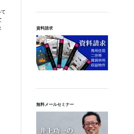
いて
て
ま
資料請求
無料メールセミナー