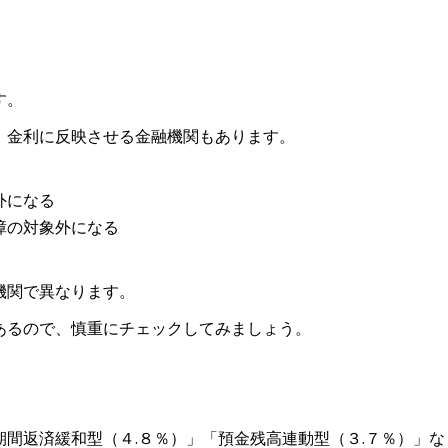
す。
、金利に反映させる金融機関もあります。
外になる
障の対象外になる
機関で異なります。
あるので、慎重にチェックしてみましょう。
間返済緩和型（４.８％）」「預金残高連動型（３.７％）」な