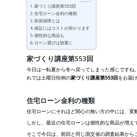
家づくり講座第553回
住宅ローン金利の種類
疾病保障とは
保証にはコストが掛かります
個性的な商品も
ローン選びは慎重に
家づくり講座第553回
今日は一転夏から冬へ戻ってしまった感じですね
れでは土曜日恒例の
家づくり講座第553回
をお届
住宅ローン金利の種類
住宅ローンにそれほど関心の無い方の中には、変
しかし、最近の住宅ローンは個性的な商品が増え
そこで今日は、前回と同じ国交省の調査結果から