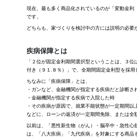
現在、最も多く商品化されているのが「変動金利（
です。
どちらも、家づくりを検討中の方には説明の必要
疾病保障とは
「２位が固定金利期間選択型ということは、３位
付き（９１.８％）」で、全期間固定金利型を採用
ちなみに「疾病保障」とは、
・ガンなど、金融機関が指定する疾病だと診断さ
・金融機関が指定する疾病で入院した時
・その疾病が原因で、就業不能状態が一定期間以
などに、ローンの返済が一定期間免除、または全
以前は、「悪性新生物（がん）・脳卒中・急性心
は、「八大疾病」「九代疾病」を対象にする商品