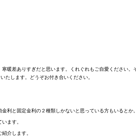
。寒暖差ありすぎだと思います。くれぐれもご自愛ください。
けいたします。どうぞお付き合いください。
動金利と固定金利の２種類しかないと思っている方もいるとか
ています。
ご紹介します。