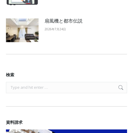
扇風機と都市伝説
2026年7月24日
検索
Search:
資料請求