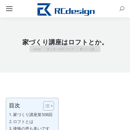
Sear
家づくり講座はロフトとか。
You are here:
Home
井上功一のRCブログ
家づくり講…
目次
家づくり講座第508回
ロフトとは
後悔の声も多いです