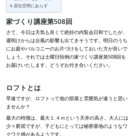
居住空間にあらず
家づくり講座第508回
さて、今日は天気も良くて絶好の内覧会日和でしたが、
週明けからは台風の影響も出てきそうです。明日のうち
にお庭やバルコニーのお片づけをしておいた方が良いで
しょう。それでは土曜日恒例の家づくり講座第508回を
お届けいたします。どうぞお付き合いください。
ロフトとは
早速ですが、ロフトって他の部屋と雰囲気が違うと思い
ませんか？
最大の特徴は、最大１.４ｍという天井の高さ。大人には
少々窮屈ですが、子どもにとっては秘密基地のようなワ
クワク感があるようです。