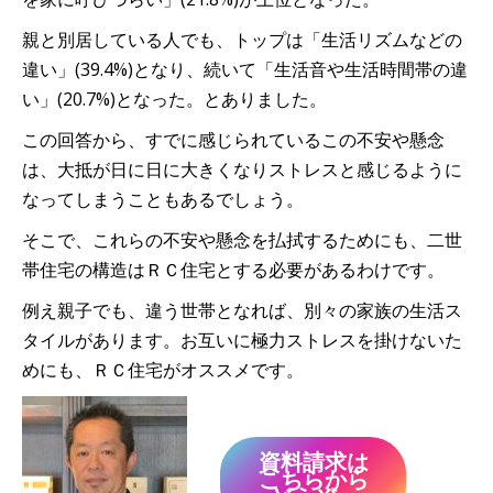
親と別居している人でも、トップは「生活リズムなどの
違い」(39.4%)となり、続いて「生活音や生活時間帯の違
い」(20.7%)となった。とありました。
この回答から、すでに感じられているこの不安や懸念
は、大抵が日に日に大きくなりストレスと感じるように
なってしまうこともあるでしょう。
そこで、これらの不安や懸念を払拭するためにも、二世
帯住宅の構造はＲＣ住宅とする必要があるわけです。
例え親子でも、違う世帯となれば、別々の家族の生活ス
タイルがあります。お互いに極力ストレスを掛けないた
めにも、ＲＣ住宅がオススメです。
資料請求は
こちらから