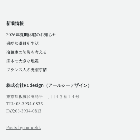
新着情報
2026年夏期休暇のお知らせ
過酷な避難所生活
冷蔵庫の防災を考える
熊本で大きな地震
フランス人の洗濯事情
株式会社RCdesign（アールシーデザイン）
東京都板橋区高島平１丁目４３番１４号
TEL:
03-3934-0835
FAX:03-3934-0813
Posts by inouekk