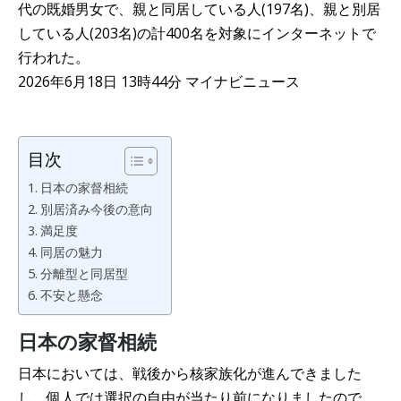
代の既婚男女で、親と同居している人(197名)、親と別居
している人(203名)の計400名を対象にインターネットで
行われた。
2026年6月18日 13時44分 マイナビニュース
目次
日本の家督相続
別居済み今後の意向
満足度
同居の魅力
分離型と同居型
不安と懸念
日本の家督相続
日本においては、戦後から核家族化が進んできました
し、個人では選択の自由が当たり前になりましたので、