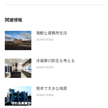
post:
関連情報
過酷な避難所生活
2026年7月30日
冷蔵庫の防災を考える
2026年7月29日
熊本で大きな地震
2026年7月28日