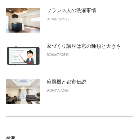
フランス人の洗濯事情
2026年7月27日
家づくり講座は窓の種類と大きさ
2026年7月25日
扇風機と都市伝説
2026年7月24日
検索