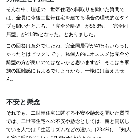
そんな中、理想の二世帯住宅の間取りを聞いた質問で
は、全員に今後二世帯住宅を建てる場合の理想的なタイ
プを聞いたところ、「完全分離型」が56.8%、「完全同
居型」が41.8%となった。とありました。
この回答は意外でしたね。完全同居型が41%もいらっし
ゃったとはビックリです。私個人的にオススメは完全分
離型の方が良いのではないかと思いますが、そこは各家
族の距離感にもよるでしょうから、一概には言えませ
ん。
不安と懸念
それでも、二世帯住宅に関する不安や懸念を聞いた質問
では、二世帯住宅への不安や懸念としては、親と同居し
ている人では「生活リズムなどの違い」(23.4%)、「知人
を家に呼びづらい」(21.8%)が上位となった。