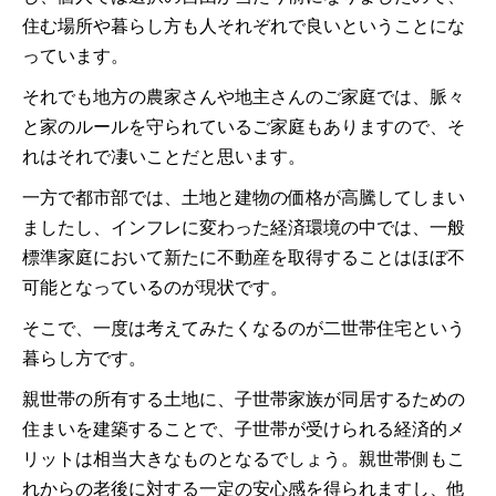
住む場所や暮らし方も人それぞれで良いということにな
っています。
それでも地方の農家さんや地主さんのご家庭では、脈々
と家のルールを守られているご家庭もありますので、そ
れはそれで凄いことだと思います。
一方で都市部では、土地と建物の価格が高騰してしまい
ましたし、インフレに変わった経済環境の中では、一般
標準家庭において新たに不動産を取得することはほぼ不
可能となっているのが現状です。
そこで、一度は考えてみたくなるのが二世帯住宅という
暮らし方です。
親世帯の所有する土地に、子世帯家族が同居するための
住まいを建築することで、子世帯が受けられる経済的メ
リットは相当大きなものとなるでしょう。親世帯側もこ
れからの老後に対する一定の安心感を得られますし、他