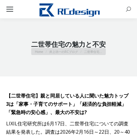
Sear
二世帯住宅の魅力と不安
You are here:
Home
井上功一のRCブログ
二世帯住宅…
【二世帯住宅】親と同居している人に聞いた魅力トップ
3は「家事・子育てのサポート」「経済的な負担軽減」
「緊急時の安心感」、最大の不安は?
LIXIL住宅研究所は6月17日、二世帯住宅についての調査
結果を発表した。調査は2026年2月16日～22日、20～40