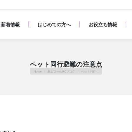
新着情報
はじめての方へ
お役立ち情報
新着情報
はじめての方へ
お役立ち情報
ペット同行避難の注意点
You are here:
Home
井上功一のRCブログ
ペット同行…