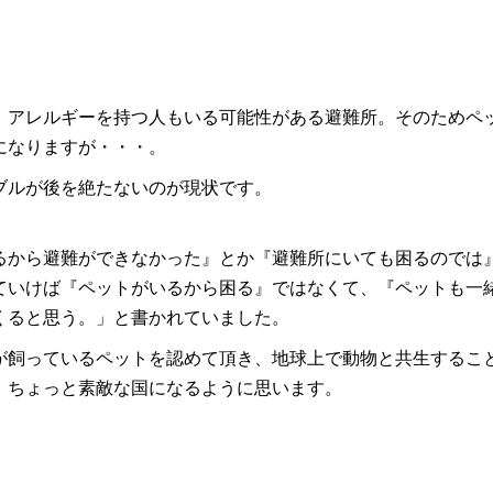
、アレルギーを持つ人もいる可能性がある避難所。そのためペ
になりますが・・・。
ブルが後を絶たないのが現状です。
るから避難ができなかった』とか『避難所にいても困るのでは
ていけば『ペットがいるから困る』ではなくて、『ペットも一
くると思う。」と書かれていました。
が飼っているペットを認めて頂き、地球上で動物と共生するこ
、ちょっと素敵な国になるように思います。