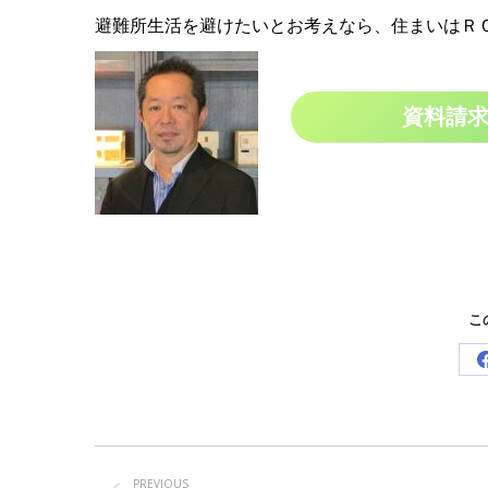
避難所生活を避けたいとお考えなら、住まいはＲ
資料請
こ
Post
navigation
PREVIOUS