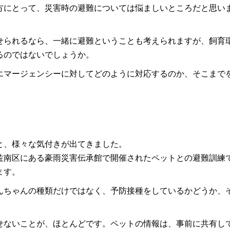
方にとって、災害時の避難については悩ましいところだと思い
せられるなら、一緒に避難ということも考えられますが、飼育
るのではないでしょうか。
エマージェンシーに対してどのように対応するのか、そこまで
と、様々な気付きが出てきました。
佐南区にある豪雨災害伝承館で開催されたペットとの避難訓練
ます。
んちゃんの種類だけではなく、予防接種をしているかどうか、
せないことが、ほとんどです。ペットの情報は、事前に共有し