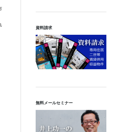
市
れ
資料請求
無料メールセミナー