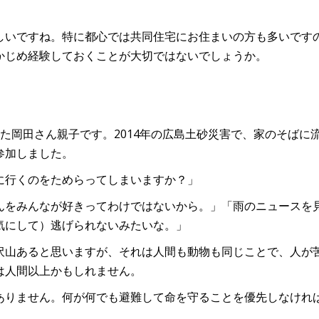
しいですね。特に都心では共同住宅にお住まいの方も多いです
かじめ経験しておくことが大切ではないでしょうか。
た岡田さん親子です。2014年の広島土砂災害で、家のそばに
参加しました。
に行くのをためらってしまいますか？」
んをみんなが好きってわけではないから。」「雨のニュースを
気にして）逃げられないみたいな。」
沢山あると思いますが、それは人間も動物も同じことで、人が
は人間以上かもしれません。
ありません。何が何でも避難して命を守ることを優先しなけれ