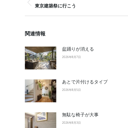
Previous
東京建築祭に行こう
post:
関連情報
盆踊りが消える
2026年8月7日
あとで片付けるタイプ
2026年8月5日
無駄な椅子が大事
2026年8月3日