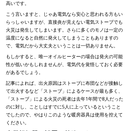
高いです。
こう言いますと、じゃあ電気なら安心と思われる方もい
らっしゃいますが、直接炎が見えない電気ストーブでも
火災は発生してしまいます。さらに多くのモノは一定の
温度になると自然に発火してしまうこともありますの
で、電気だから大丈夫ということは一切ありません。
もしかすると、唯一オイルヒーターの場合は発火の可能
性が低いかもしれませんが、電気代を覚悟しておく必要
があるでしょう。
記事によれば、出火原因はストーブに布団などが接触し
て出火するなど「ストーブ」によるケースが最も多く、
「ストーブ」による火災の死者は去年1年間で8人だった
のに対し、ことしはすでに5人に上っているということ
でしたので、やはりこのような暖房器具は使用を控えて
ください。