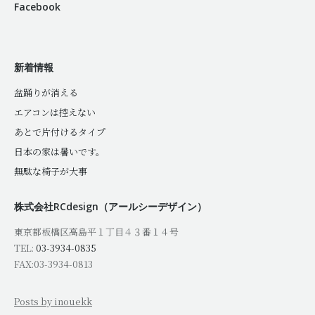
Facebook
新着情報
盆踊りが消える
エアコンは控えない
あとで片付けるタイプ
日本の家は暑いです。
無駄な椅子が大事
株式会社RCdesign（アールシーデザイン）
東京都板橋区高島平１丁目４３番１４号
TEL:
03-3934-0835
FAX:03-3934-0813
Posts by inouekk