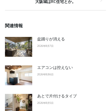
大阪城はRC住宅とか。
Next
post:
関連情報
盆踊りが消える
2026年8月7日
エアコンは控えない
2026年8月6日
あとで片付けるタイプ
2026年8月5日