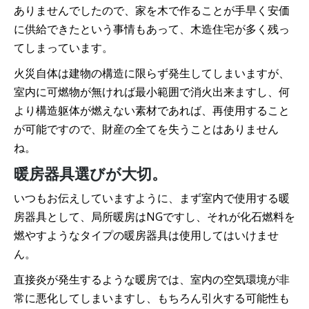
ありませんでしたので、家を木で作ることが手早く安価
に供給できたという事情もあって、木造住宅が多く残っ
てしまっています。
火災自体は建物の構造に限らず発生してしまいますが、
室内に可燃物が無ければ最小範囲で消火出来ますし、何
より構造躯体が燃えない素材であれば、再使用すること
が可能ですので、財産の全てを失うことはありません
ね。
暖房器具選びが大切。
いつもお伝えしていますように、まず室内で使用する暖
房器具として、局所暖房はNGですし、それが化石燃料を
燃やすようなタイプの暖房器具は使用してはいけませ
ん。
直接炎が発生するような暖房では、室内の空気環境が非
常に悪化してしまいますし、もちろん引火する可能性も