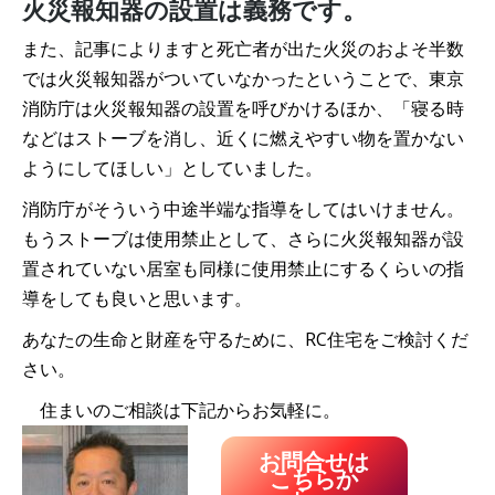
火災報知器の設置は義務です。
また、記事によりますと死亡者が出た火災のおよそ半数
では火災報知器がついていなかったということで、東京
消防庁は火災報知器の設置を呼びかけるほか、「寝る時
などはストーブを消し、近くに燃えやすい物を置かない
ようにしてほしい」としていました。
消防庁がそういう中途半端な指導をしてはいけません。
もうストーブは使用禁止として、さらに火災報知器が設
置されていない居室も同様に使用禁止にするくらいの指
導をしても良いと思います。
あなたの生命と財産を守るために、RC住宅をご検討くだ
さい。
住まいのご相談は下記からお気軽に。
お問合せは
こちらか