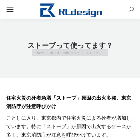
Sear
ストーブって使ってます？
You are here:
Home
井上功一のRCブログ
ストーブっ…
住宅火災の死者急増「ストーブ」原因の出火多発、東京
消防庁が注意呼びかけ
ことしに入り、東京都内で住宅火災による死者が増加し
ています。特に「ストーブ」が原因で出火するケースが
多く、東京消防庁が注意を呼びかけています。