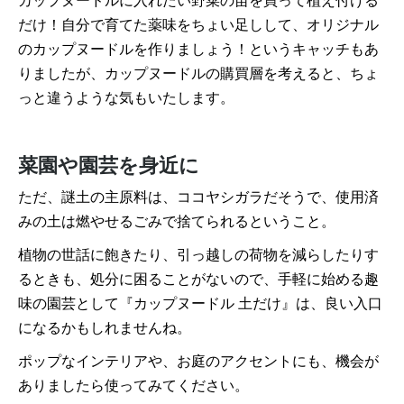
カップヌードルに入れたい野菜の苗を買って植え付ける
だけ！自分で育てた薬味をちょい足しして、オリジナル
のカップヌードルを作りましょう！というキャッチもあ
りましたが、カップヌードルの購買層を考えると、ちょ
っと違うような気もいたします。
菜園や園芸を身近に
ただ、謎土の主原料は、ココヤシガラだそうで、使用済
みの土は燃やせるごみで捨てられるということ。
植物の世話に飽きたり、引っ越しの荷物を減らしたりす
るときも、処分に困ることがないので、手軽に始める趣
味の園芸として『カップヌードル 土だけ』は、良い入口
になるかもしれませんね。
ポップなインテリアや、お庭のアクセントにも、機会が
ありましたら使ってみてください。