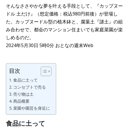
そんなささやかな夢を叶える手段として、『カップヌー
ドル 土だけ』（想定価格：税込980円前後）が登場し
た。カップヌードル型の植木鉢と、腐葉土『謎土』の組
み合わせで、都会のマンション住まいでも家庭菜園が楽
しめるのだ。
2024年5月30日 5時0分 おとなの週末Web
目次
食品に土って
コンセプトで売る
売り物は土
商品概要
菜園や園芸を身近に
食品に土って