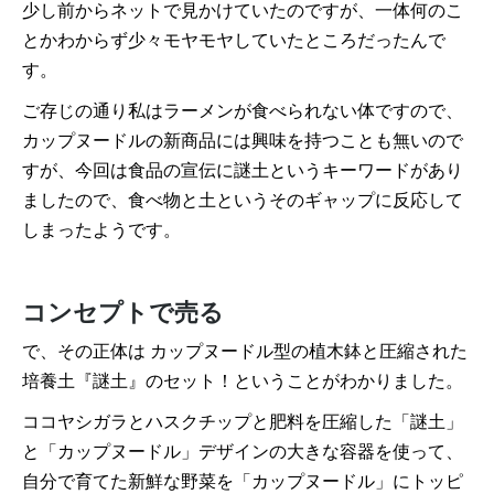
少し前からネットで見かけていたのですが、一体何のこ
とかわからず少々モヤモヤしていたところだったんで
す。
ご存じの通り私はラーメンが食べられない体ですので、
カップヌードルの新商品には興味を持つことも無いので
すが、今回は食品の宣伝に謎土というキーワードがあり
ましたので、食べ物と土というそのギャップに反応して
しまったようです。
コンセプトで売る
で、その正体は カップヌードル型の植木鉢と圧縮された
培養土『謎土』のセット！ということがわかりました。
ココヤシガラとハスクチップと肥料を圧縮した「謎土」
と「カップヌードル」デザインの大きな容器を使って、
自分で育てた新鮮な野菜を「カップヌードル」にトッピ