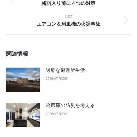
梅雨入り前に４つの対策
Previous
post:
NEXT
エアコン＆扇風機の火災事故
Next
post:
関連情報
過酷な避難所生活
2026年7月30日
冷蔵庫の防災を考える
2026年7月29日