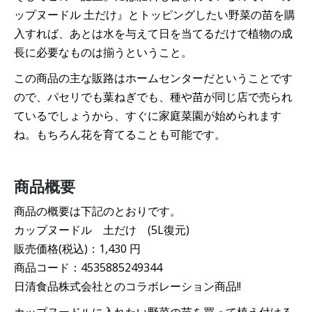
ップヌードル 土だけ』とトッピングしたい野菜の苗を購
入すれば、あとは水を与えて日を当てるだけで植物の成
長に必要なものは揃うということ。
この商品の主な販路はホームセンターだということです
ので、パセリでも葉ねぎでも、種や苗が同じ店で売られ
ているでしょうから、すぐに家庭菜園が始められます
ね。もちろん花を育てることも可能です。
商品概要
商品の概要は下記のとおりです。
カップヌードル 土だけ (5L復元)
販売価格(税込)：1,430 円
商品コード：4535885249344
日清食品株式会社とのコラボレーション商品!!