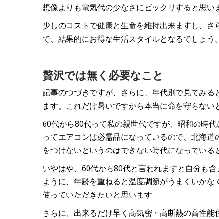
想像よりも電気代の少なさにビックリすると思い
少しのコストで健康と生命を維持出来ますし、さ
で、結果的にお得な生活スタイルとなるでしょう
贅沢では無く必要なこと
記事のつづきですが、さらに、年代別で見てみると、
ます。これだけ暑いですから本当に命を守らない
60代から80代って私の親世代ですが、昭和の時
ってエアコンは必需品になっているので、北海道
をつけないというのはできない時代になっている
いやはや、60代から80代と言われますと自分も
ように、年齢を重ねると温度調節がうまくいかな
使っていただきたいと思います。
さらに、出来るだけ早く高気密・高断熱の高性能