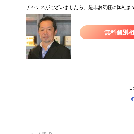
チャンスがございましたら、是非お気軽に弊社ま
無料個別
こ
Post
navigation
PREVIOUS