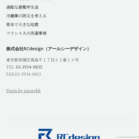
過酷な避難所生活
冷蔵庫の防災を考える
熊本で大きな地震
フランス人の洗濯事情
株式会社RCdesign（アールシーデザイン）
東京都板橋区高島平１丁目４３番１４号
TEL:
03-3934-0835
FAX:03-3934-0813
Posts by inouekk