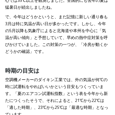
心では35℃以上を観測しました。全国的にも去年の夏は
猛暑日が続出しましたね。
で、今年はどうかというと、まだ記憶に新しい通り春も
3月は特に気温が高い日が多かったです。しかし、今年
の5月以降も気象庁によると北海道や本州を中心に「気
温が高い傾向」と予想していて、早めの熱中症対策を呼
びかけていました。この対策の一つが、「冷房が動くか
どうかの確認」です。
時期の目安は
空調機メーカーのダイキン工業では、外の気温が何℃の
時に試運転をやればいいかという目安もつくっていま
す。「夏のエアコン試運転指数」という表を今年から新
たにつくったそうで、それによると、21℃から22℃は
「適した時期」、23℃から25℃は「最適な時期」となっ
ています。