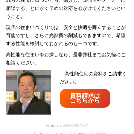
れらの異常に気づいたら、購入した販売店やメーカーに
相談する、とにかく早めの対応を心がけてくださいとい
うこと。
現代の住まいづくりでは、安全と快適を両立することが
可能ですし、さらに光熱費の削減もできますので、希望
する性能を検討しておかれるのも一つです。
高性能な住まいをお探しなら、是非弊社までお気軽にご
相談ください。
高性能住宅の資料をご請求く
ださい。
資料請求は
こちらから
Category:
井上功一のRCブログ