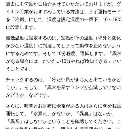
過去にも何度かご紹介させていただいておりますが、ダ
イキン工業がおすすめしている方法は、まず運転モード
を「冷房」にして、温度は設定温度の一番下、16～18℃
に設定します。
最低温度に設定するのは、室温がその温度（※外と変化
が少ない温度）に到達してしまって動作を止めないよう
にするためです。そして10分程度、運転します。「異常
がある場合には、だいたい10分やれば検知できる」とい
うことです。
チェックするのは、「冷たい風がきちんと出ているかど
うか」。そして、「異常を示すランプが点滅していない
かどうか」などです。
さらに、時間とお財布に余裕がある人はさらに30分程度
運転して、「水漏れ」がないか、「異臭」はないか、
「異音」はしないかということを確認してください。こ