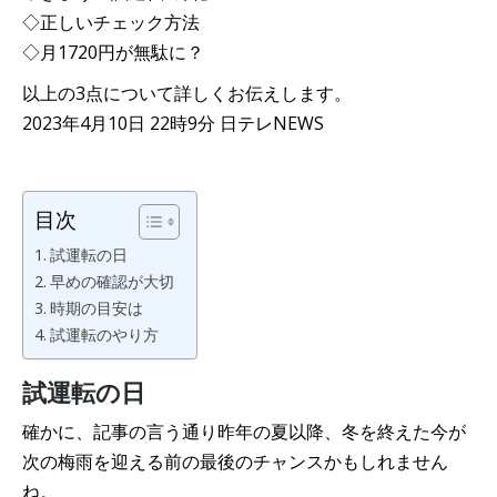
◇正しいチェック方法
◇月1720円が無駄に？
以上の3点について詳しくお伝えします。
2023年4月10日 22時9分 日テレNEWS
目次
試運転の日
早めの確認が大切
時期の目安は
試運転のやり方
試運転の日
確かに、記事の言う通り昨年の夏以降、冬を終えた今が
次の梅雨を迎える前の最後のチャンスかもしれません
ね。