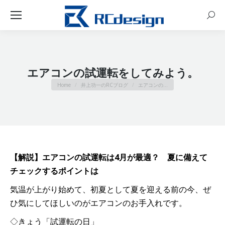
Sear
エアコンの試運転をしてみよう。
You are here:
Home
井上功一のRCブログ
エアコンの…
【解説】エアコンの試運転は4月が最適？ 夏に備えて
チェックするポイントは
気温が上がり始めて、初夏として夏を迎える前の今、ぜ
ひ気にしてほしいのがエアコンのお手入れです。
◇きょう「試運転の日」