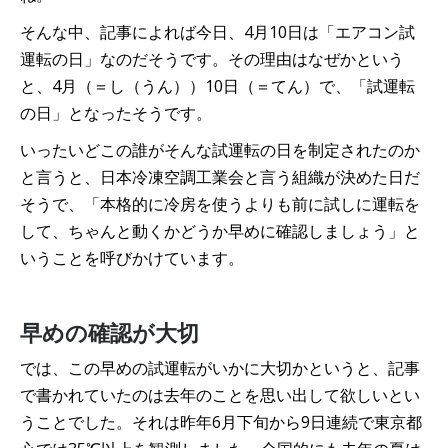
そんな中、記事によれば今日、4月10日は「エアコン試
運転の日」なのだそうです。その理由はなぜかという
と、4月（＝し（うん））10日（＝てん）で、「試運転
の日」となったそうです。
いったいどこの誰がそんな試運転の日を制定されたのか
と言うと、日本冷凍空調工業会と言う組織が決めた日だ
そうで、「本格的に冷房を使うよりも前に試しに運転を
して、ちゃんと動くかどうか早めに確認しましょう」と
いうことを呼びかけています。
早めの確認が大切
では、この早めの試運転がいかに大切かというと、記事
で書かれていたのは去年のことを思い出して欲しいとい
うことでした。それは昨年6月下旬から9日連続で東京都