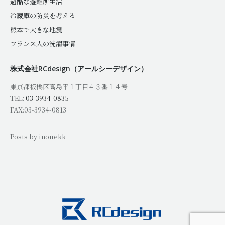
過酷な避難所生活
冷蔵庫の防災を考える
熊本で大きな地震
フランス人の洗濯事情
株式会社RCdesign（アールシーデザイン）
東京都板橋区高島平１丁目４３番１４号
TEL:
03-3934-0835
FAX:03-3934-0813
Posts by inouekk