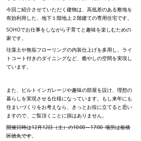
今回ご紹介させていただく建物は、高低差のある敷地を
有効利用した、地下１階地上２階建ての専用住宅です。
SOHOでお仕事をしながら子育てと趣味を楽しむための
家です。
珪藻土や無垢フローリングの内装仕上げを多用し、ライ
トコート付きのダイニングなど、癒やしの空間を実現し
ています。
また、ビルトインガレージや趣味の部屋を設け、理想の
暮らしを実現させる仕様になっています。もし来年にも
住まいづくりをお考えなら、きっとお役に立てると思い
ますので、ご覧頂くことに損はありません。
開催日時は12月12日（土）の10:00～17:00 場所は板橋
区徳丸です
。