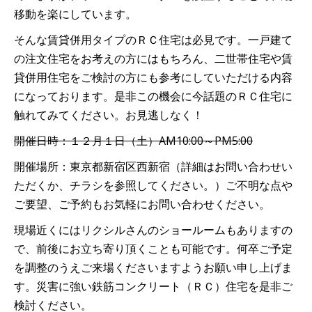
移動を楽にしています。
そんな賃貸併用タイプのＲＣ住宅は必見です。一戸建て
の注文住宅をお考えの方にはもちろん、二世帯住宅や賃
貸併用住宅をご検討の方にも参考にしていただける内容
になっております。是非この機会に今話題のＲＣ住宅に
触れてみてください。お見逃しなく！
開催日時：１２月１日（土）AM10:00～PM5:00
開催場所：東京都新宿区西新宿（詳細はお問い合わせい
ただくか、チラシを参照してください。）ご不明な点や
ご要望、ご予約もお気軽にお問い合わせください。
現場近くにはリクシルさんのショールームもありますの
で、前後にお立ち寄り頂くことも可能です。何卒ご予定
を調整のうえご来場くださいますようお願い申し上げま
す。災害に強い鉄筋コンクリート（ＲＣ）住宅を是非ご
検討ください。