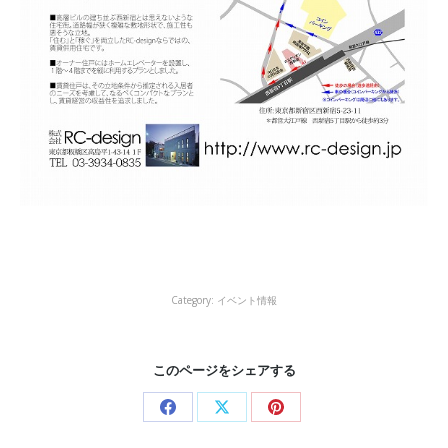
Category:
イベント情報
このページをシェアする
Share
Share
Share