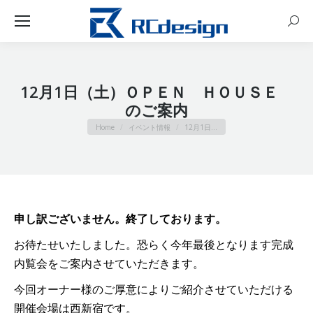
Sear
12月1日（土）ＯＰＥＮ ＨＯＵＳＥ
のご案内
You are here:
Home
イベント情報
12月1日…
申し訳ございません。終了しております。
お待たせいたしました。恐らく今年最後となります完成
内覧会をご案内させていただきます。
今回オーナー様のご厚意によりご紹介させていただける
開催会場は西新宿です。