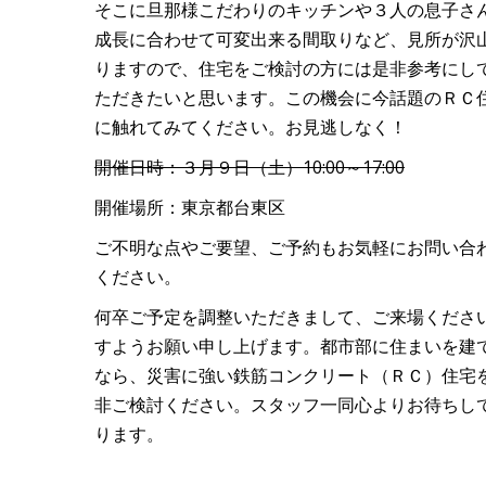
そこに旦那様こだわりのキッチンや３人の息子さ
成長に合わせて可変出来る間取りなど、見所が沢
りますので、住宅をご検討の方には是非参考にし
ただきたいと思います。この機会に今話題のＲＣ
に触れてみてください。お見逃しなく！
開催日時：３月９日（土）10:00～17:00
開催場所：東京都台東区
ご不明な点やご要望、ご予約もお気軽にお問い合
ください。
何卒ご予定を調整いただきまして、ご来場くださ
すようお願い申し上げます。都市部に住まいを建
なら、災害に強い鉄筋コンクリート（ＲＣ）住宅
非ご検討ください。スタッフ一同心よりお待ちし
ります。