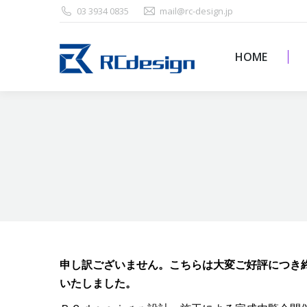
03 3934 0835
mail@rc-design.jp
HOME
HOME
申し訳ございません。こちらは大変ご好評につき
いたしました。