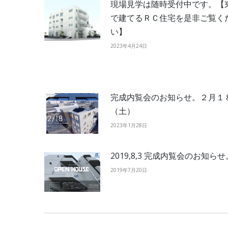
現場見学は随時受付中です。【
で建てるＲＣ住宅を是非ご覧く
い】
2023年4月24日
完成内覧会のお知らせ。２月１
（土）
2023年1月28日
2019,8,3 完成内覧会のお知らせ
2019年7月20日