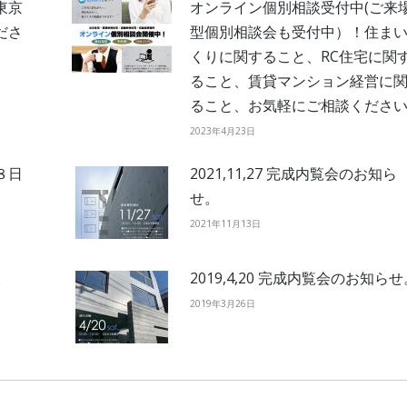
東京
オンライン個別相談受付中(ご来
ださ
型個別相談会も受付中）！住ま
くりに関すること、RC住宅に関
ること、賃貸マンション経営に
ること、お気軽にご相談くださ
2023年4月23日
８日
2021,11,27 完成内覧会のお知ら
せ。
2021年11月13日
。
2019,4,20 完成内覧会のお知らせ
2019年3月26日