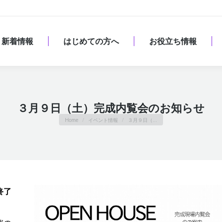
新着情報
はじめての方へ
お役立ち情報
新着情報
はじめての方へ
お役立ち情報
３月９日（土）完成内覧会のお知らせ
You are here:
Home
イベント情報
３月９日（…
終了