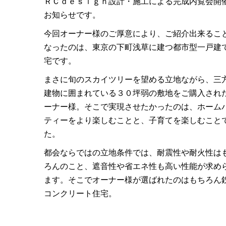
ＲＣｄｅｓｉｇｎ設計・施工による完成内覧会開
お知らせです。
今回オーナー様のご厚意により、ご紹介出来るこ
なったのは、東京の下町浅草に建つ都市型一戸建
宅です。
まさに旬のスカイツリーを望める立地ながら、三
建物に囲まれている３０坪弱の敷地をご購入され
ーナー様。そこで実現させたかったのは、ホーム
ティーをより楽しむことと、子育てを楽しむこと
た。
都会ならではの立地条件では、耐震性や耐火性は
ろんのこと、遮音性や省エネ性も高い性能が求め
ます。そこでオーナー様が選ばれたのはもちろん
コンクリート住宅。